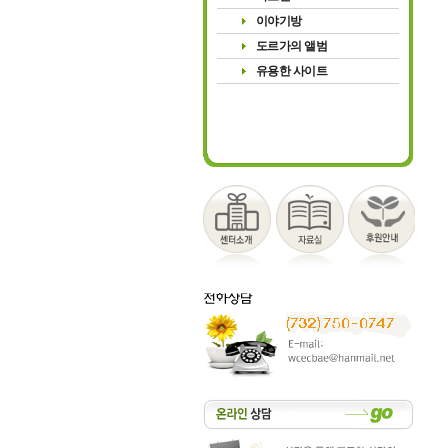
이야기방
도르가의 앨범
유용한 사이트