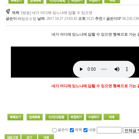
제목
: [방송] 네가 어디에 있느냐에 답할 수 있으면
글쓴이
:
배임순소장
날짜
: 2017.10.27 23:03:45
조회
:3125
추천
:0
글쓴이IP
:58.226.139
네가 어디에 있느냐에 답할 수 있으면 행복으로 가는 
네가 어디에 있느냐에 답할 수 있으면 행복으로 가는 
글쓴이
제목
내용