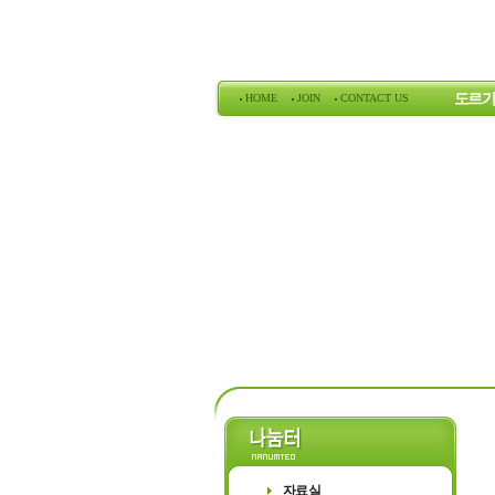
도르가
HOME
JOIN
CONTACT US
도르가의
자료실